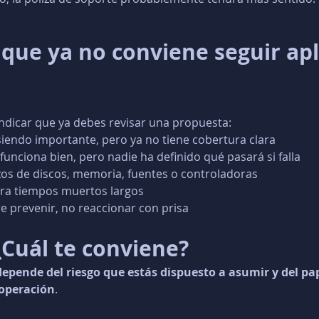
 que ya no conviene seguir ap
indicar que ya debes revisar una propuesta:
 siendo importante, pero ya no tiene cobertura clara
funciona bien, pero nadie ha definido qué pasará si falla
os de discos, memoria, fuentes o controladoras
era tiempos muertos largos
re prevenir, no reaccionar con prisa
¿Cuál te conviene?
depende del riesgo que estás dispuesto a asumir y del pap
 operación
.