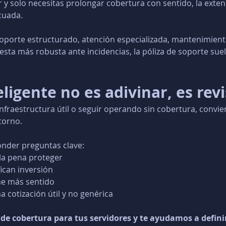
r y solo necesitas prolongar cobertura con sentido, la exten
cuada.
oporte estructurado, atención especializada, mantenimiento
esta más robusta ante incidencias, la póliza de soporte sue
ligente no es adivinar, es rev
nfraestructura útil o seguir operando sin cobertura, convie
torno.
nder preguntas clave:
la pena proteger
fican inversión
e más sentido
a cotización útil y no genérica
 de cobertura para tus servidores y te ayudamos a definir