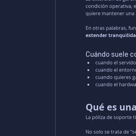
condición operativa, e
quiere mantener una r
En otras palabras, fun
extender tranquilida
Cuándo suele c
cuando el servido
cuando el entorno
cuando quieres g
cuando el hardwa
Qué es una
La póliza de soporte 
No solo se trata de “