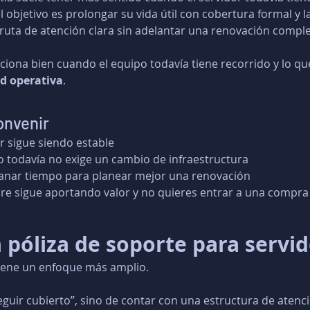
l objetivo es prolongar su vida útil con cobertura formal y 
uta de atención clara sin adelantar una renovación comple
ciona bien cuando el equipo todavía tiene recorrido y lo qu
d operativa
.
onvenir
r sigue siendo estable
 todavía no exige un cambio de infraestructura
anar tiempo para planear mejor una renovación
re sigue aportando valor y no quieres entrar a una compr
 póliza de soporte para servi
tiene un enfoque más amplio.
seguir cubierto”, sino de contar con una estructura de atenc