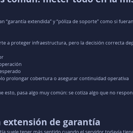
 “garantía extendida” y “póliza de soporte” como si fuera
 a proteger infraestructura, pero la decisión correcta de
or
 operación
 esperado
 solo prolongar cobertura o asegurar continuidad operativa
e esto, pasa algo muy común: se cotiza algo que no respon
 extensión de garantía
tía suele tener más sentido cuando el servidor todavía tien