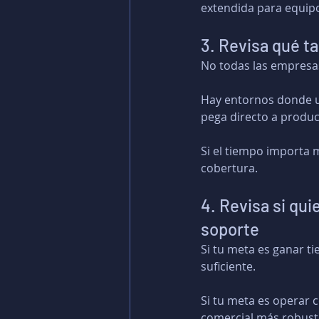
extendida para equipo
3. Revisa qué t
No todas las empresas
Hay entornos donde u
pega directo a product
Si el tiempo importa 
cobertura.
4. Revisa si qui
soporte
Si tu meta es ganar t
suficiente.
Si tu meta es operar 
comercial más robust