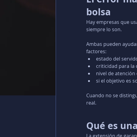
bolsa
Hay empresas que usan
siempre lo son.
Ambas pueden ayudarte
factores:
estado del servid
criticidad para la
nivel de atención
si el objetivo es
Cuando no se distingu
real.
Qué es una
La extensión de garan