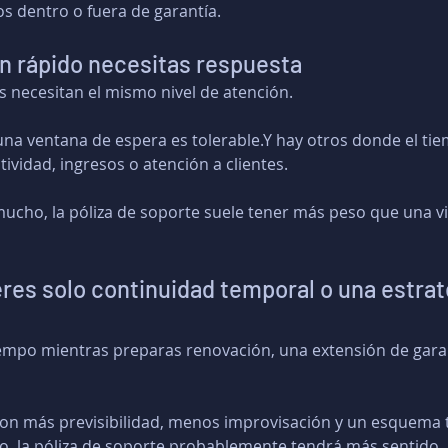
s dentro o fuera de garantía.
an rápido necesitas respuesta
 necesitan el mismo nivel de atención.
na ventana de espera es tolerable.Y hay otros donde el ti
ividad, ingresos o atención a clientes.
mucho, la póliza de soporte suele tener más peso que una v
eres solo continuidad temporal o una estrat
iempo mientras preparas renovación, una extensión de gara
con más previsibilidad, menos improvisación y un esquema 
o, la póliza de soporte probablemente tendrá más sentido.