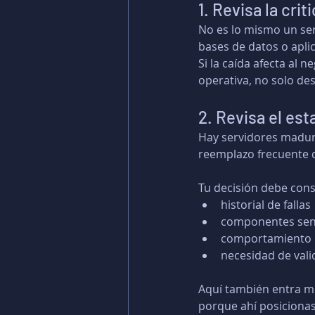
1. Revisa la crit
No es lo mismo un ser
bases de datos o aplic
Si la caída afecta al 
operativa, no solo de
2. Revisa el est
Hay servidores madur
reemplazo frecuente 
Tu decisión debe cons
historial de fallas
componentes sen
comportamiento r
necesidad de vali
Aquí también entra muy
porque ahí posicionas 