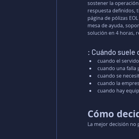
sostener la operación
respuesta definidos, t
página de pólizas EOL
mesa de ayuda, soport
solución en 4 horas, 
: Cuándo suele 
cuando el servidor
cuando una falla
cuando se necesi
cuando la empres
cuando hay equip
Cómo decid
La mejor decisión no p