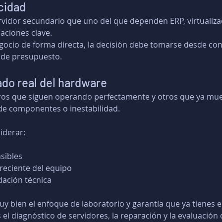
icidad
vidor secundario que uno del que dependen ERP, virtualizac
aciones clave.
negocio de forma directa, la decisión debe tomarse desde co
sde presupuesto.
ado real del hardware
os que siguen operando perfectamente y otros que ya mues
de componentes o inestabilidad.
iderar:
sibles
eciente del equipo
dación técnica
 bien el enfoque de laboratorio y garantía que ya tienes en 
el diagnóstico de servidores, la reparación y la evaluación 