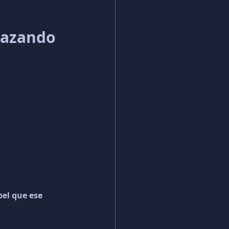
lazando 
el que ese 