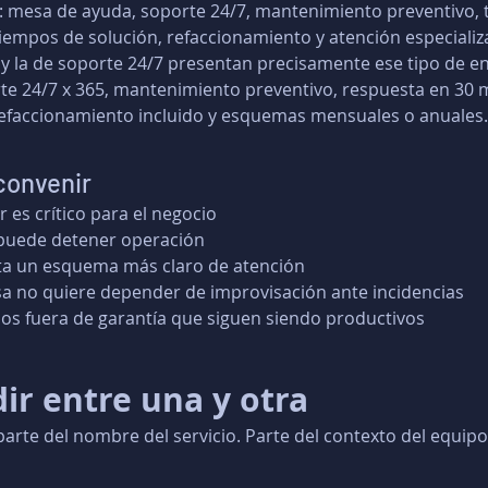
: mesa de ayuda, soporte 24/7, mantenimiento preventivo, 
iempos de solución, refaccionamiento y atención especializad
 y la de soporte 24/7 presentan precisamente ese tipo de e
e 24/7 x 365, mantenimiento preventivo, respuesta en 30 m
refaccionamiento incluido y esquemas mensuales o anuales.
convenir
 es crítico para el negocio
 puede detener operación
ta un esquema más claro de atención
a no quiere depender de improvisación ante incidencias
os fuera de garantía que siguen siendo productivos
ir entre una y otra
arte del nombre del servicio. Parte del contexto del equipo