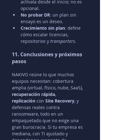
actívala desde el inicio; no es 
opcional.
No probar DR
: un plan sin 
ensayo es un deseo.
Crecimiento sin plan
: define 
cómo escalar licencias, 
repositorios y 
transporters
.
11. Conclusiones y próximos 
pasos
NAKIVO reúne lo que muchos 
equipos necesitan: cobertura 
amplia (virtual, físico, nube, SaaS), 
recuperación rápida
, 
replicación
 con 
Site Recovery
, y 
defensas reales contra 
ransomware, todo en un 
empaquetado que no exige una 
gran burocracia. Si tu empresa es 
mediana, con TI ajustado y 