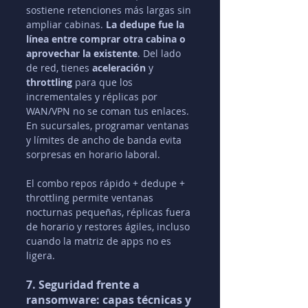
sostiene retenciones más largas sin 
ampliar cabinas. 
La dedupe fue la 
línea entre comprar otra cabina o 
aprovechar la existente
. Del lado 
de red, tienes 
aceleración
 y 
throttling
 para que los 
incrementales y réplicas por 
WAN/VPN no se coman tus enlaces. 
En sucursales, programar ventanas 
y límites de ancho de banda evita 
sorpresas en horario laboral.
El combo repos rápido + dedupe + 
throttling permite ventanas 
nocturnas pequeñas, réplicas fuera 
de horario y restores ágiles, incluso 
cuando la matriz de apps no es 
ligera.
7. Seguridad frente a 
ransomware: capas técnicas y 