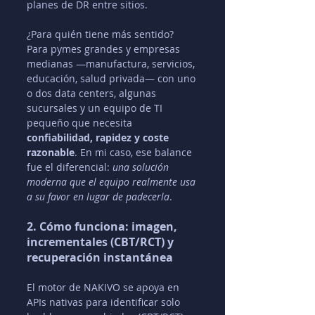
planes de DR entre sitios.
¿Para quién tiene más sentido? 
Para pymes grandes y empresas 
medianas —manufactura, servicios, 
educación, salud privada— con uno 
o dos data centers, algunas 
sucursales y un equipo de TI 
pequeño que necesita 
confiabilidad, rapidez y coste 
razonable
. En mi caso, ese balance 
fue el diferencial: 
una solución 
moderna que el equipo realmente usa 
a su favor en lugar de padecerla
.
2. Cómo funciona: imagen, 
incrementales (CBT/RCT) y 
recuperación instantánea
El motor de NAKIVO se apoya en 
APIs nativas para identificar solo 