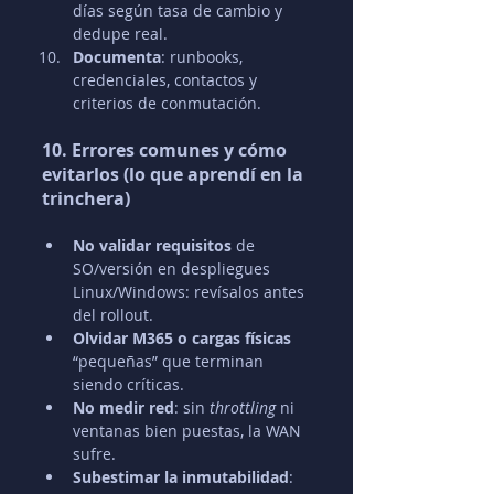
días según tasa de cambio y 
dedupe real.
Documenta
: runbooks, 
credenciales, contactos y 
criterios de conmutación.
10. Errores comunes y cómo 
evitarlos (lo que aprendí en la 
trinchera)
No validar requisitos
 de 
SO/versión en despliegues 
Linux/Windows: revísalos antes 
del rollout.
Olvidar M365 o cargas físicas
“pequeñas” que terminan 
siendo críticas.
No medir red
: sin 
throttling
 ni 
ventanas bien puestas, la WAN 
sufre.
Subestimar la inmutabilidad
: 