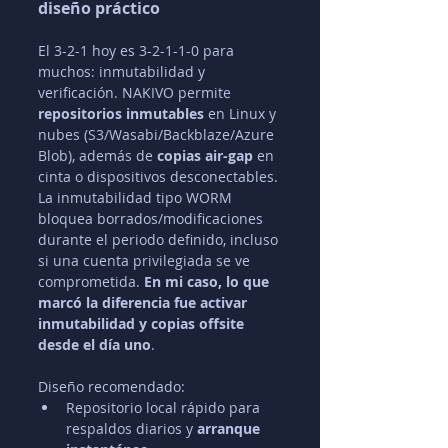
diseño práctico
El 3-2-1 hoy es 3-2-1-1-0 para 
muchos: inmutabilidad y 
verificación. NAKIVO permite 
repositorios inmutables
 en Linux y 
nubes (S3/Wasabi/Backblaze/Azure 
Blob), además de 
copias air-gap
 en 
cinta o dispositivos desconectables. 
La inmutabilidad tipo WORM 
bloquea borrados/modificaciones 
durante el periodo definido, incluso 
si una cuenta privilegiada se ve 
comprometida. 
En mi caso, lo que 
marcó la diferencia fue activar 
inmutabilidad y copias offsite 
desde el día uno
.
Diseño recomendado:
Repositorio local rápido para 
respaldos diarios y 
arranque 