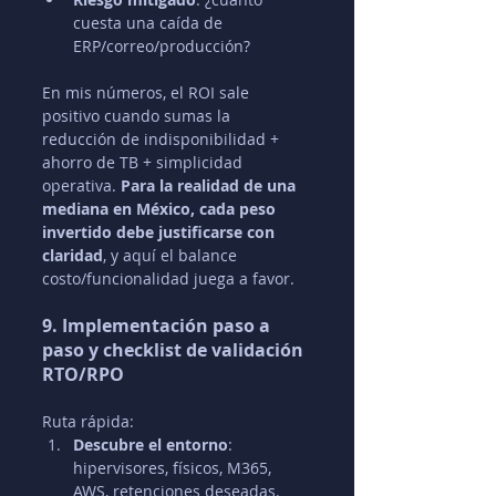
cuesta una caída de 
ERP/correo/producción?
En mis números, el ROI sale 
positivo cuando sumas la 
reducción de indisponibilidad + 
ahorro de TB + simplicidad 
operativa. 
Para la realidad de una 
mediana en México, cada peso 
invertido debe justificarse con 
claridad
, y aquí el balance 
costo/funcionalidad juega a favor.
9. Implementación paso a 
paso y checklist de validación 
RTO/RPO
Ruta rápida:
Descubre el entorno
: 
hipervisores, físicos, M365, 
AWS, retenciones deseadas.