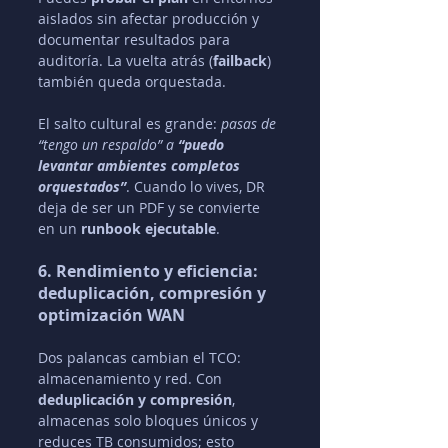
aislados sin afectar producción y 
documentar resultados para 
auditoría. La vuelta atrás (
failback
) 
también queda orquestada.
El salto cultural es grande: 
pasas de 
“tengo un respaldo” a 
“puedo 
levantar ambientes completos 
orquestados”
. Cuando lo vives, DR 
deja de ser un PDF y se convierte 
en un 
runbook ejecutable
.
6. Rendimiento y eficiencia: 
deduplicación, compresión y 
optimización WAN
Dos palancas cambian el TCO: 
almacenamiento y red. Con 
deduplicación y compresión
, 
almacenas solo bloques únicos y 
reduces TB consumidos; esto 