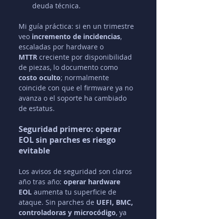
deuda técnica.
Mi guía práctica: si en un trimestre 
veo 
incremento de incidencias
, 
escaladas por hardware o 
MTTR
 creciente por disponibilidad 
de piezas, lo documento como 
costo oculto
; normalmente 
coincide con que el firmware ya no 
avanza o el soporte ha cambiado 
de estatus.
Seguridad primero: operar 
EOL sin parches es riesgo 
evitable
Los avisos de seguridad son claros 
año tras año: 
operar hardware 
EOL
 aumenta tu superficie de 
ataque. Sin parches de 
UEFI, BMC, 
controladoras y microcódigo
, ya 