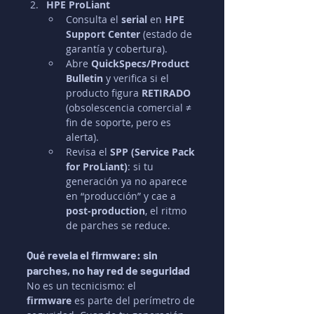
HPE ProLiant
Consulta el 
serial
 en 
HPE 
Support Center
 (estado de 
garantía y cobertura).
Abre 
QuickSpecs/Product 
Bulletin
 y verifica si el 
producto figura 
RETIRADO
(obsolescencia comercial ≠ 
fin de soporte, pero es 
alerta).
Revisa el 
SPP (Service Pack 
for ProLiant)
: si tu 
generación ya no aparece 
en “producción” y cae a 
post-production
, el ritmo 
de parches se reduce.
Qué revela el firmware: sin 
parches, no hay red de seguridad
No es un tecnicismo: el 
firmware
 es parte del perímetro de 