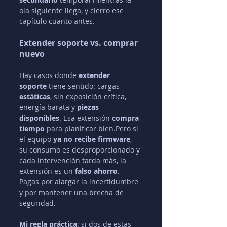
ola siguiente llega, y cierro ese 
capítulo cuanto antes.
Extender soporte vs. comprar 
nuevo
Hay casos donde 
extender 
soporte
 tiene sentido: cargas 
estáticas
, sin exposición crítica, 
energía barata y 
piezas 
disponibles
. Esa extensión 
compra 
tiempo
 para planificar bien.Pero si 
el equipo 
ya no recibe firmware
, 
su consumo es desproporcionado y 
cada intervención tarda más, la 
extensión es un 
falso ahorro
. 
Pagas por alargar la incertidumbre 
y por mantener una brecha de 
seguridad.
Mi regla práctica
: si dos de estas 