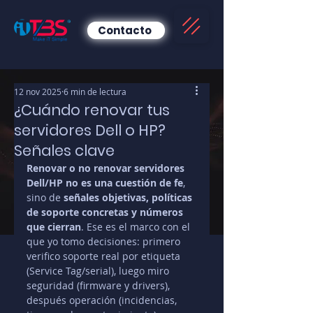
Contacto
12 nov 2025
6 min de lectura
¿Cuándo renovar tus
servidores Dell o HP?
Señales clave
Renovar o no renovar servidores 
Dell/HP no es una cuestión de fe
, 
sino de 
señales objetivas, políticas 
de soporte concretas y números 
que cierran
. Ese es el marco con el 
que yo tomo decisiones: primero 
verifico soporte real por etiqueta 
(Service Tag/serial), luego miro 
seguridad (firmware y drivers), 
después operación (incidencias, 