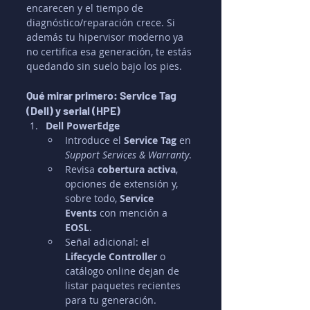
encarecen y el tiempo de 
diagnóstico/reparación crece. Si 
además tu hipervisor moderno ya 
no certifica esa generación, te estás 
quedando sin suelo bajo los pies.
Qué mirar primero: Service Tag 
(Dell) y serial (HPE)
Dell PowerEdge
Introduce el 
Service Tag
 en 
Support Services & Warranty
.
Revisa 
cobertura activa
, 
opciones de extensión y, 
sobre todo, 
Service 
Events
 con mención a 
EOSL
.
Señal adicional: el 
Lifecycle Controller
 o 
catálogo online dejan de 
listar paquetes recientes 
para tu generación.