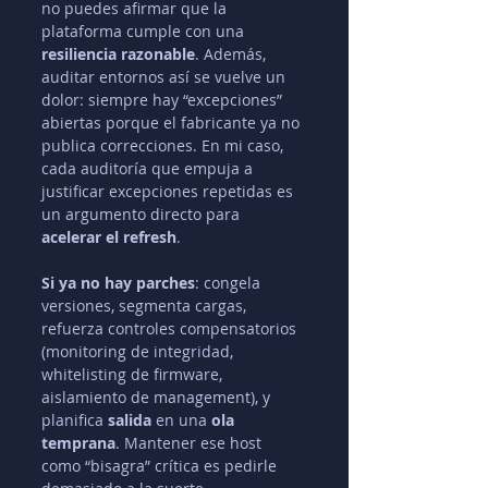
no puedes afirmar que la 
plataforma cumple con una 
resiliencia razonable
. Además, 
auditar entornos así se vuelve un 
dolor: siempre hay “excepciones” 
abiertas porque el fabricante ya no 
publica correcciones. En mi caso, 
cada auditoría que empuja a 
justificar excepciones repetidas es 
un argumento directo para 
acelerar el refresh
.
Si ya no hay parches
: congela 
versiones, segmenta cargas, 
refuerza controles compensatorios 
(monitoring de integridad, 
whitelisting de firmware, 
aislamiento de management), y 
planifica 
salida
 en una 
ola 
temprana
. Mantener ese host 
como “bisagra” crítica es pedirle 