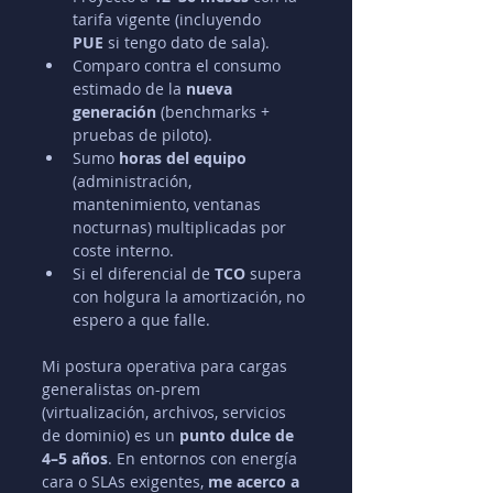
tarifa vigente (incluyendo 
PUE
 si tengo dato de sala).
Comparo contra el consumo 
estimado de la 
nueva 
generación
 (benchmarks + 
pruebas de piloto).
Sumo 
horas del equipo
(administración, 
mantenimiento, ventanas 
nocturnas) multiplicadas por 
coste interno.
Si el diferencial de 
TCO
 supera 
con holgura la amortización, no 
espero a que falle.
Mi postura operativa para cargas 
generalistas on-prem 
(virtualización, archivos, servicios 
de dominio) es un 
punto dulce de 
4–5 años
. En entornos con energía 
cara o SLAs exigentes, 
me acerco a 