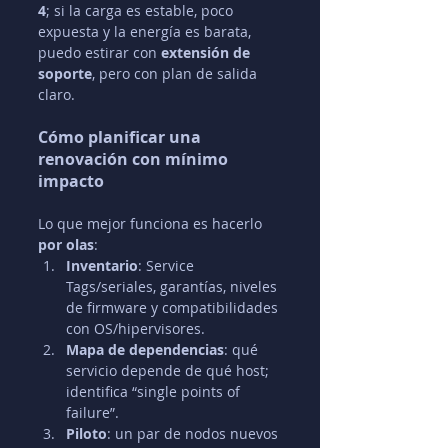
4
; si la carga es estable, poco 
expuesta y la energía es barata, 
puedo estirar con 
extensión de 
soporte
, pero con plan de salida 
claro.
Cómo planificar una 
renovación con mínimo 
impacto
Lo que mejor funciona es hacerlo 
por olas
:
Inventario
: Service 
Tags/seriales, garantías, niveles 
de firmware y compatibilidades 
con OS/hipervisores.
Mapa de dependencias
: qué 
servicio depende de qué host; 
identifica “single points of 
failure”.
Piloto
: un par de nodos nuevos 